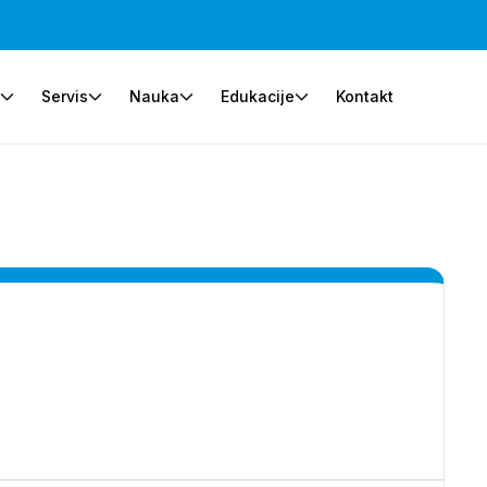
e
Servis
Nauka
Edukacije
Kontakt
?