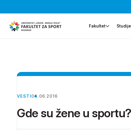
Fakultet
Studij
VESTI
04.06.2016
Gde su žene u sportu