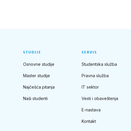
STUDIJE
SERVIS
Osnovne studije
Studentska služba
Master studije
Pravna služba
Najčešća pitanja
IT sektor
Naši studenti
Vesti i obaveštenja
E-nastava
Kontakt