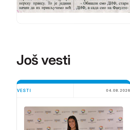
Još vesti
VESTI
04.08.202