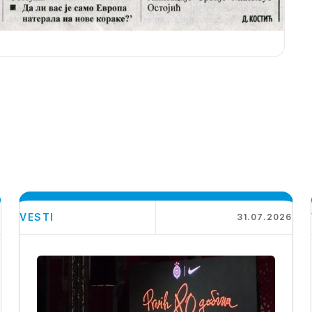
VESTI
6
31.07.2026