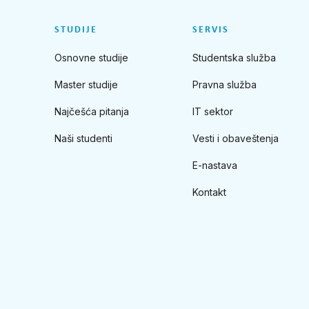
STUDIJE
SERVIS
Osnovne studije
Studentska služba
Master studije
Pravna služba
Najčešća pitanja
IT sektor
Naši studenti
Vesti i obaveštenja
E-nastava
Kontakt