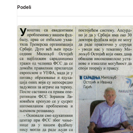
Podeli