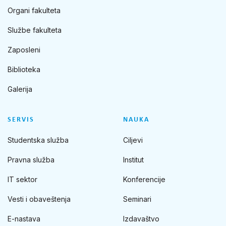
Organi fakulteta
Službe fakulteta
Zaposleni
Biblioteka
Galerija
SERVIS
NAUKA
Studentska služba
Ciljevi
Pravna služba
Institut
IT sektor
Konferencije
Vesti i obaveštenja
Seminari
E-nastava
Izdavaštvo