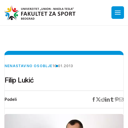
NENASTAVNO OSOBLJE
10.01.2013
Filip Lukić
Podeli