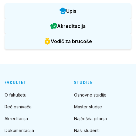
Upis
Akreditacija
Vodič za brucoše
FAKULTET
STUDIJE
O fakultetu
Osnovne studije
Reč osnivača
Master studije
Akreditacija
Najčešća pitanja
Dokumentacija
Naši studenti