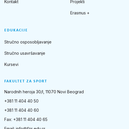
Kontakt
Projekti
Erasmus +
EDUKACIJE
Stručno osposobljavanje
Stručno usavršavanje
Kursevi
FAKULTET ZA SPORT
Narodnih heroja 30/I, 11070 Novi Beograd
+381 11 404 40 50
+381 11 404 40 60
Fax: +381 11 404 40 65
Email:
info@fzs.edu.rs