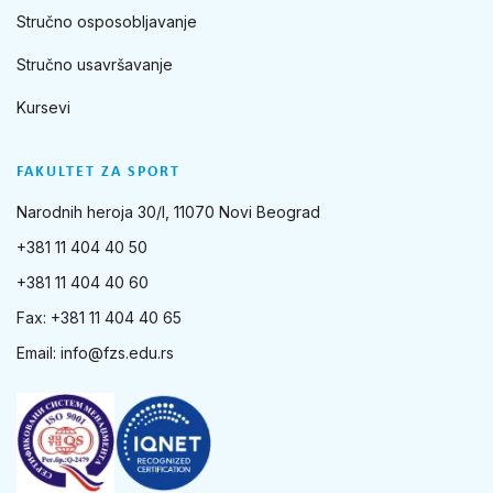
Stručno osposobljavanje
Stručno usavršavanje
Kursevi
FAKULTET ZA SPORT
Narodnih heroja 30/I, 11070 Novi Beograd
+381 11 404 40 50
+381 11 404 40 60
Fax: +381 11 404 40 65
Email:
info@fzs.edu.rs