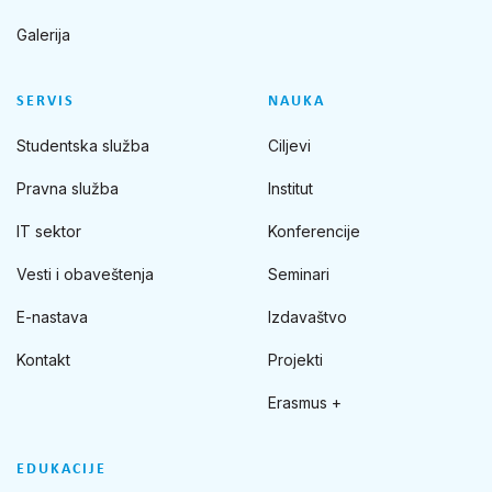
Galerija
SERVIS
NAUKA
Studentska služba
Ciljevi
Pravna služba
Institut
IT sektor
Konferencije
Vesti i obaveštenja
Seminari
E-nastava
Izdavaštvo
Kontakt
Projekti
Erasmus +
EDUKACIJE