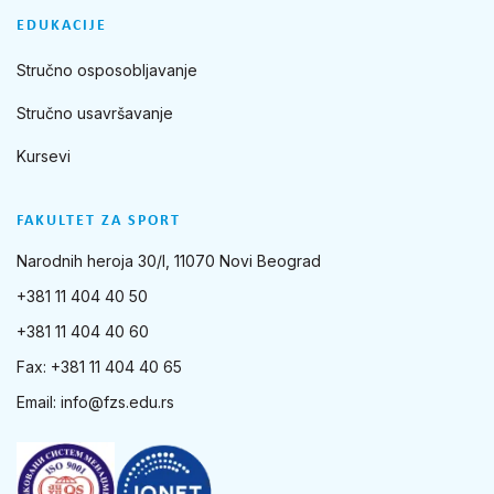
EDUKACIJE
Stručno osposobljavanje
Stručno usavršavanje
Kursevi
FAKULTET ZA SPORT
Narodnih heroja 30/I, 11070 Novi Beograd
+381 11 404 40 50
+381 11 404 40 60
Fax: +381 11 404 40 65
Email:
info@fzs.edu.rs