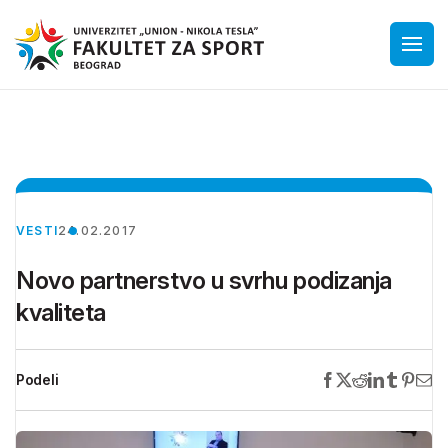
VESTI
24.02.2017
Novo partnerstvo u svrhu podizanja
kvaliteta
Podeli