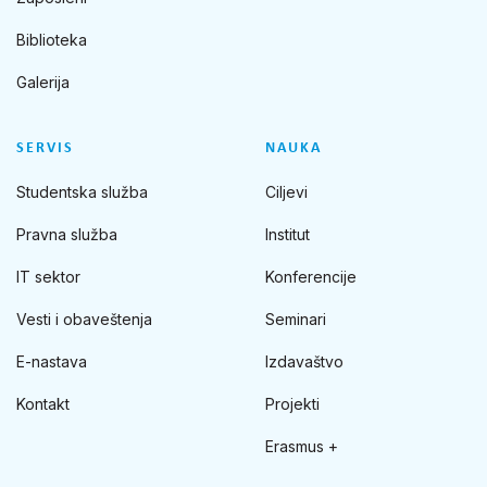
Biblioteka
Galerija
SERVIS
NAUKA
Studentska služba
Ciljevi
Pravna služba
Institut
IT sektor
Konferencije
Vesti i obaveštenja
Seminari
E-nastava
Izdavaštvo
Kontakt
Projekti
Erasmus +