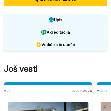
Upis
Akreditacija
Vodič za brucoše
Još vesti
VESTI
07.08.2026
VESTI