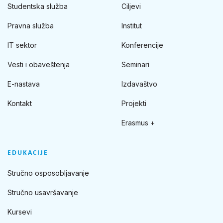
Studentska služba
Ciljevi
Pravna služba
Institut
IT sektor
Konferencije
Vesti i obaveštenja
Seminari
E-nastava
Izdavaštvo
Kontakt
Projekti
Erasmus +
EDUKACIJE
Stručno osposobljavanje
Stručno usavršavanje
Kursevi