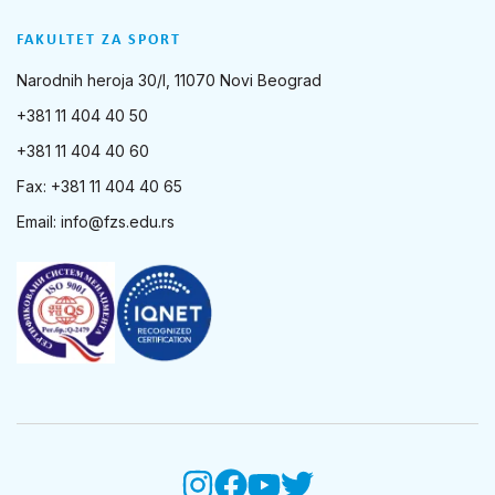
FAKULTET ZA SPORT
Narodnih heroja 30/I, 11070 Novi Beograd
+381 11 404 40 50
+381 11 404 40 60
Fax: +381 11 404 40 65
Email:
info@fzs.edu.rs