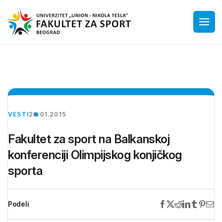
VESTI
26.01.2015
Fakultet za sport na Balkanskoj
konferenciji Olimpijskog konjičkog
sporta
Podeli