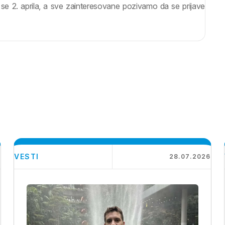
se 2. aprila, a sve zainteresovane pozivamo da se prijave
VESTI
6
28.07.2026