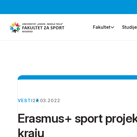
Fakultet
Studij
VESTI
27.03.2022
Erasmus+ sport projek
kraju