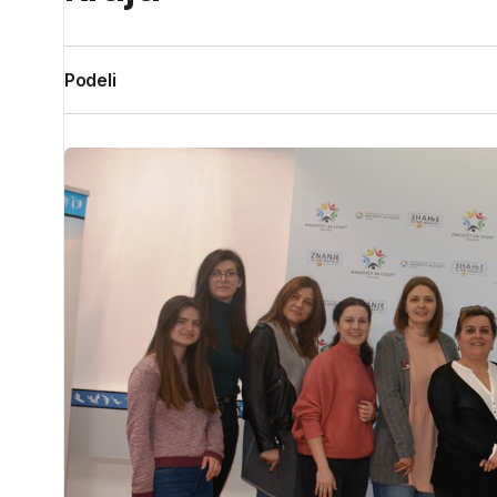
Podeli