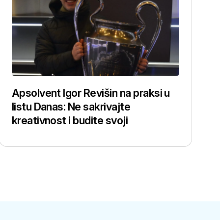
Apsolvent Igor Revišin na praksi u
listu Danas: Ne sakrivajte
kreativnost i budite svoji