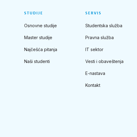
STUDIJE
SERVIS
Osnovne studije
Studentska služba
Master studije
Pravna služba
Najčešća pitanja
IT sektor
Naši studenti
Vesti i obaveštenja
E-nastava
Kontakt