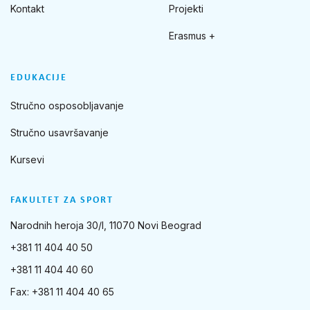
Kontakt
Projekti
Erasmus +
EDUKACIJE
Stručno osposobljavanje
Stručno usavršavanje
Kursevi
FAKULTET ZA SPORT
Narodnih heroja 30/I, 11070 Novi Beograd
+381 11 404 40 50
+381 11 404 40 60
Fax: +381 11 404 40 65