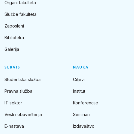
Organi fakulteta
Službe fakulteta
Zaposleni
Biblioteka
Galerija
SERVIS
NAUKA
Studentska služba
Ciljevi
Pravna služba
Institut
IT sektor
Konferencije
Vesti i obaveštenja
Seminari
E-nastava
Izdavaštvo