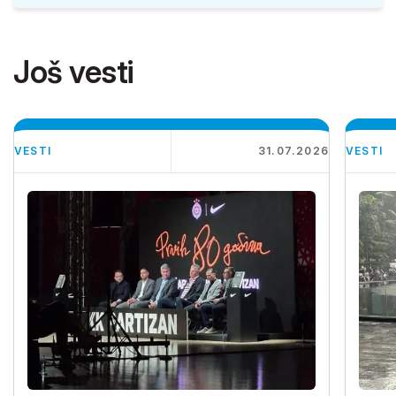
Još vesti
VESTI
31.07.2026
VESTI