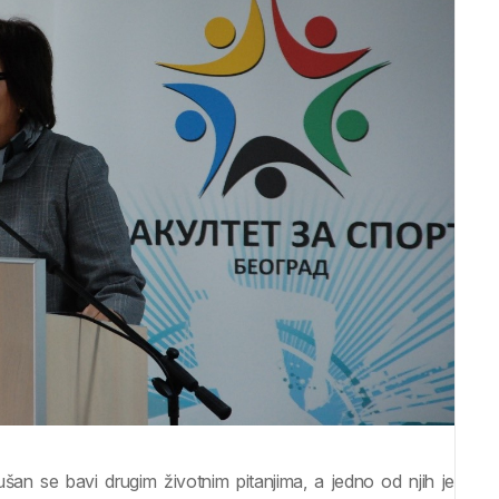
šan se bavi drugim životnim pitanjima, a jedno od njih je