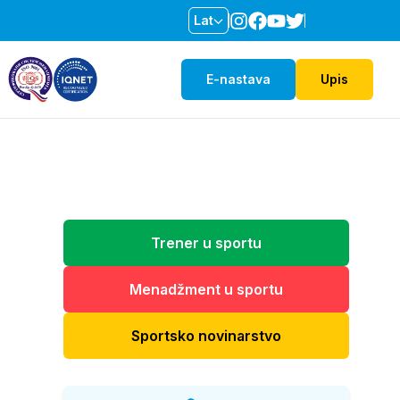
Lat
E-nastava
Upis
Trener u sportu
Menadžment u sportu
Sportsko novinarstvo