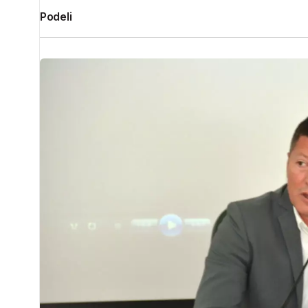
Podeli