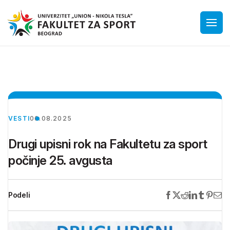
VESTI
06.08.2025
Drugi upisni rok na Fakultetu za sport
počinje 25. avgusta
Podeli