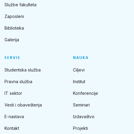
Službe fakulteta
Zaposleni
Biblioteka
Galerija
SERVIS
NAUKA
Studentska služba
Ciljevi
Pravna služba
Institut
IT sektor
Konferencije
Vesti i obaveštenja
Seminari
E-nastava
Izdavaštvo
Kontakt
Projekti