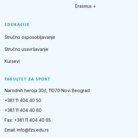
Erasmus +
EDUKACIJE
Stručno osposobljavanje
Stručno usavršavanje
Kursevi
FAKULTET ZA SPORT
Narodnih heroja 30/I, 11070 Novi Beograd
+381 11 404 40 50
+381 11 404 40 60
Fax: +381 11 404 40 65
Email:
info@fzs.edu.rs