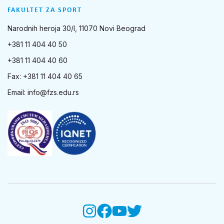
FAKULTET ZA SPORT
Narodnih heroja 30/I, 11070 Novi Beograd
+381 11 404 40 50
+381 11 404 40 60
Fax: +381 11 404 40 65
Email:
info@fzs.edu.rs