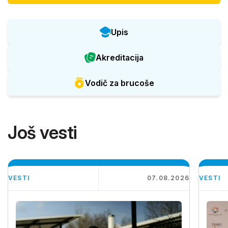
Upis
Akreditacija
Vodič za brucoše
Još vesti
VESTI
07.08.2026
VESTI