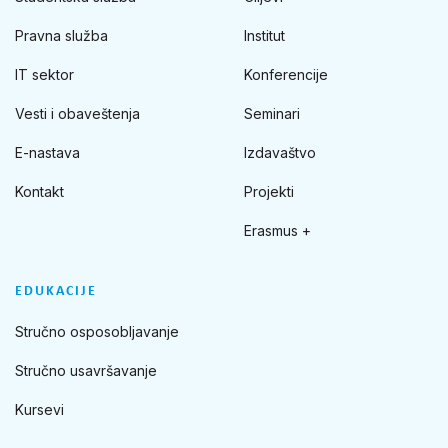
Pravna služba
Institut
IT sektor
Konferencije
Vesti i obaveštenja
Seminari
E-nastava
Izdavaštvo
Kontakt
Projekti
Erasmus +
EDUKACIJE
Stručno osposobljavanje
Stručno usavršavanje
Kursevi