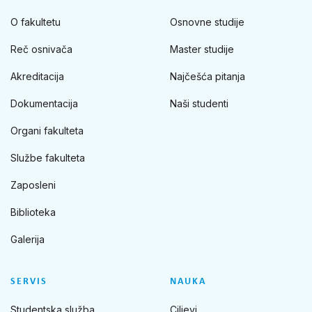
O fakultetu
Osnovne studije
Reč osnivača
Master studije
Akreditacija
Najčešća pitanja
Dokumentacija
Naši studenti
Organi fakulteta
Službe fakulteta
Zaposleni
Biblioteka
Galerija
SERVIS
NAUKA
Studentska služba
Ciljevi