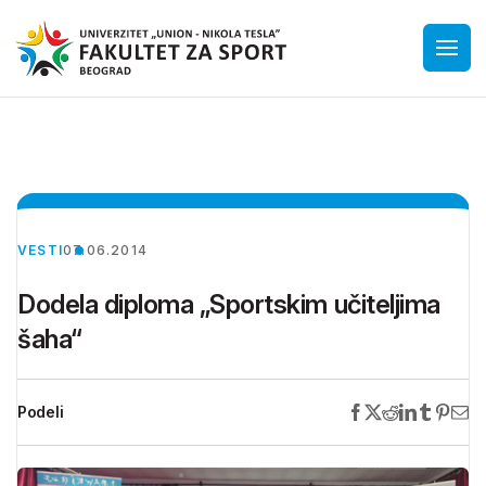
VESTI
07.06.2014
Dodela diploma „Sportskim učiteljima
šaha“
Podeli