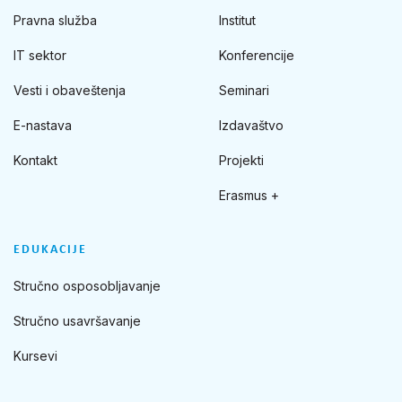
Pravna služba
Institut
IT sektor
Konferencije
Vesti i obaveštenja
Seminari
E-nastava
Izdavaštvo
Kontakt
Projekti
Erasmus +
EDUKACIJE
Stručno osposobljavanje
Stručno usavršavanje
Kursevi