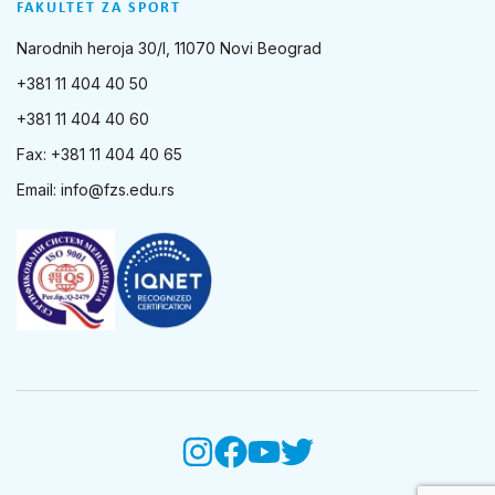
FAKULTET ZA SPORT
Narodnih heroja 30/I, 11070 Novi Beograd
+381 11 404 40 50
+381 11 404 40 60
Fax: +381 11 404 40 65
Email:
info@fzs.edu.rs