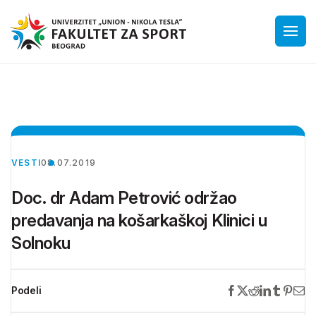
VESTI
08.07.2019
Doc. dr Adam Petrović održao
predavanja na košarkaškoj Klinici u
Solnoku
Podeli