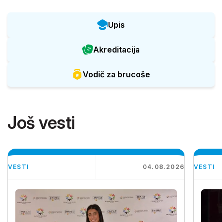
Upis
Akreditacija
Vodič za brucoše
Još vesti
VESTI
04.08.2026
VESTI