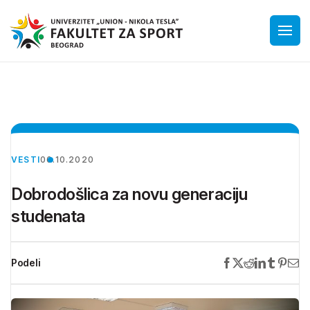
VESTI
06.10.2020
Dobrodošlica za novu generaciju
studenata
Podeli