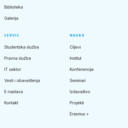
Biblioteka
Galerija
SERVIS
NAUKA
Studentska služba
Ciljevi
Pravna služba
Institut
IT sektor
Konferencije
Vesti i obaveštenja
Seminari
E-nastava
Izdavaštvo
Kontakt
Projekti
Erasmus +