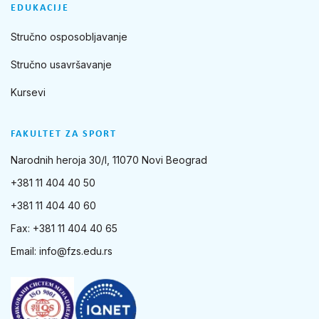
EDUKACIJE
Stručno osposobljavanje
Stručno usavršavanje
Kursevi
FAKULTET ZA SPORT
Narodnih heroja 30/I, 11070 Novi Beograd
+381 11 404 40 50
+381 11 404 40 60
Fax: +381 11 404 40 65
Email:
info@fzs.edu.rs