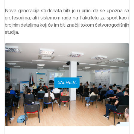
Nova generacija studenata bila je u prilici da se upozna sa
profesorima, ali i sistemom rada na Fakultetu za sport kao i
brojnim detaljima koji će im biti značiji tokom četvorogodišnjih
studija.
GALERIJA