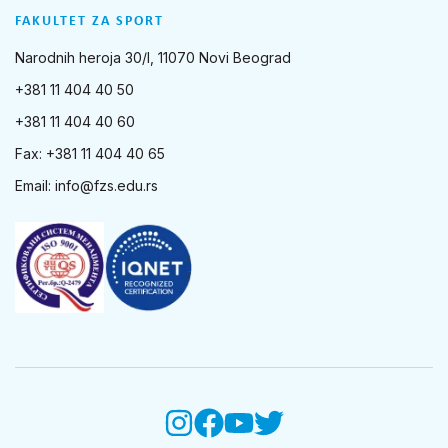
FAKULTET ZA SPORT
Narodnih heroja 30/I, 11070 Novi Beograd
+381 11 404 40 50
+381 11 404 40 60
Fax: +381 11 404 40 65
Email:
info@fzs.edu.rs