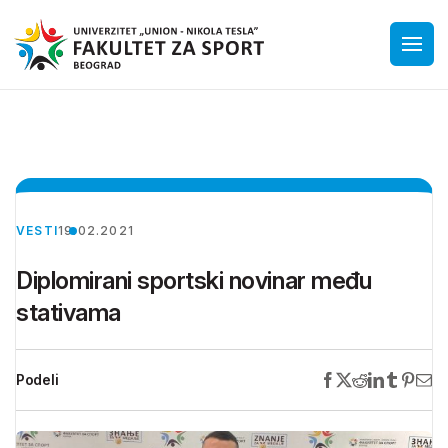
VESTI
19.02.2021
Diplomirani sportski novinar među
stativama
Podeli