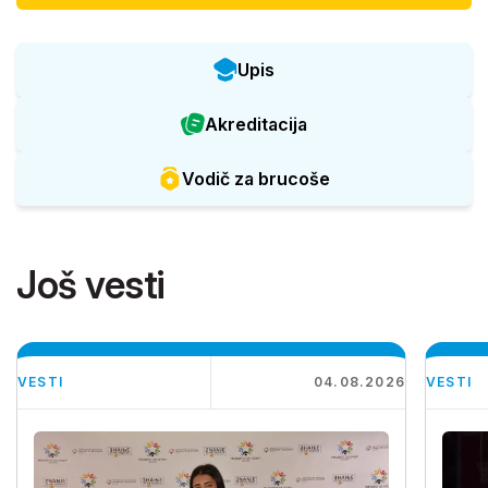
Upis
Akreditacija
Vodič za brucoše
Još vesti
VESTI
04.08.2026
VESTI