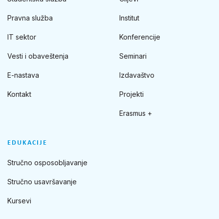
Pravna služba
Institut
IT sektor
Konferencije
Vesti i obaveštenja
Seminari
E-nastava
Izdavaštvo
Kontakt
Projekti
Erasmus +
EDUKACIJE
Stručno osposobljavanje
Stručno usavršavanje
Kursevi