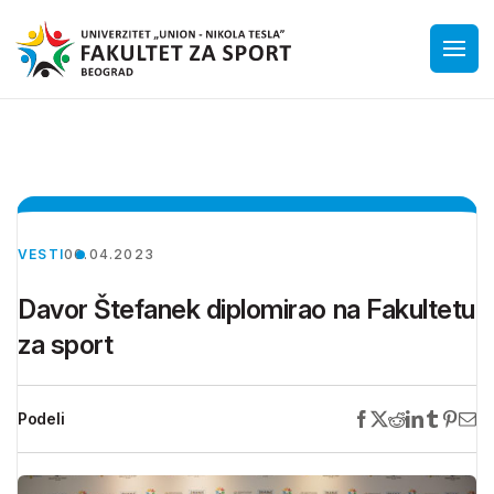
VESTI
06.04.2023
Davor Štefanek diplomirao na Fakultetu
za sport
Podeli