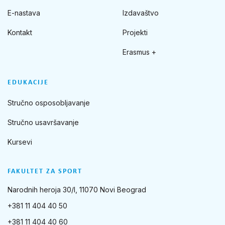
E-nastava
Izdavaštvo
Kontakt
Projekti
Erasmus +
EDUKACIJE
Stručno osposobljavanje
Stručno usavršavanje
Kursevi
FAKULTET ZA SPORT
Narodnih heroja 30/I, 11070 Novi Beograd
+381 11 404 40 50
+381 11 404 40 60