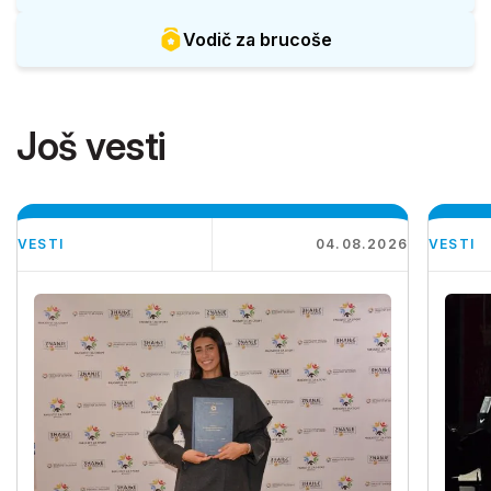
Vodič za brucoše
Još vesti
VESTI
04.08.2026
VESTI