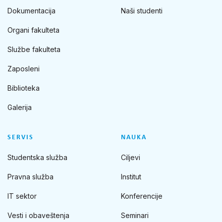
Dokumentacija
Naši studenti
Organi fakulteta
Službe fakulteta
Zaposleni
Biblioteka
Galerija
SERVIS
NAUKA
Studentska služba
Ciljevi
Pravna služba
Institut
IT sektor
Konferencije
Vesti i obaveštenja
Seminari