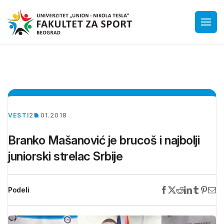
VESTI
25.01.2018
Branko Mašanović je brucoš i najbolji
juniorski strelac Srbije
Podeli