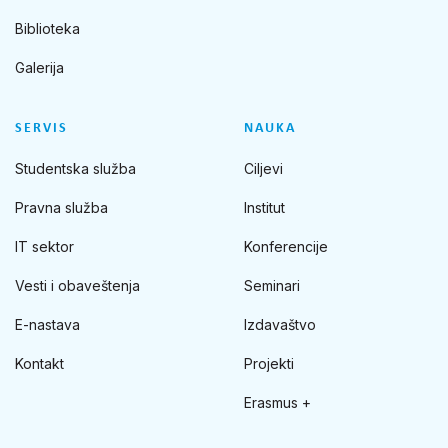
Biblioteka
Galerija
SERVIS
NAUKA
Studentska služba
Ciljevi
Pravna služba
Institut
IT sektor
Konferencije
Vesti i obaveštenja
Seminari
E-nastava
Izdavaštvo
Kontakt
Projekti
Erasmus +