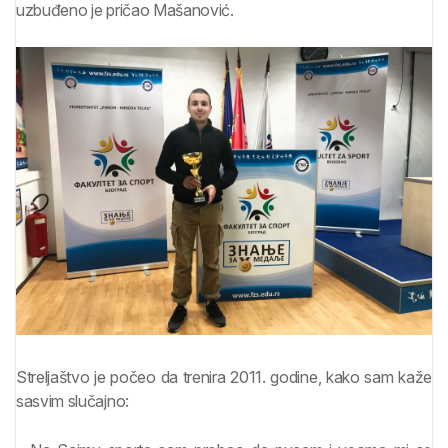
uzbuđeno je pričao Mašanović.
Streljaštvo je počeo da trenira 2011. godine, kako sam kaže
sasvim slučajno: