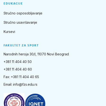
EDUKACIJE
Stručno osposobljavanje
Stručno usavršavanje
Kursevi
FAKULTET ZA SPORT
Narodnih heroja 30/I, 11070 Novi Beograd
+381 11 404 40 50
+381 11 404 40 60
Fax: +381 11 404 40 65
Email:
info@fzs.edu.rs