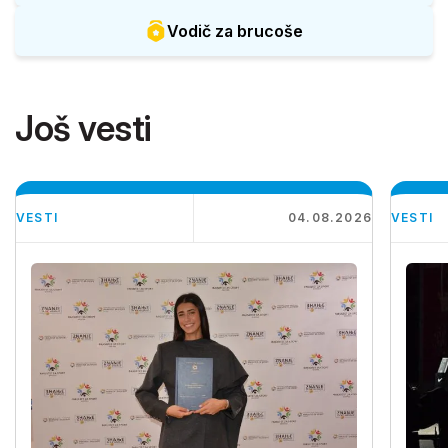
Vodič za brucoše
Još vesti
VESTI
04.08.2026
VESTI