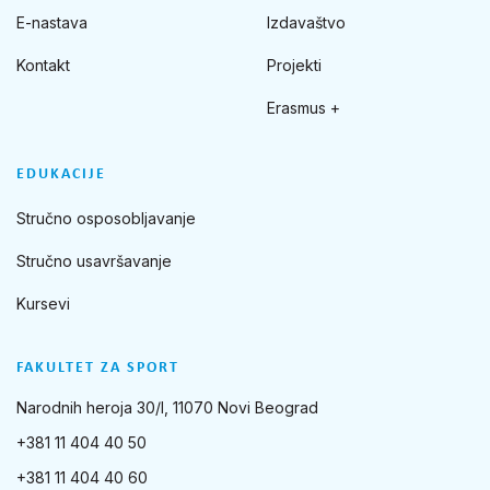
E-nastava
Izdavaštvo
Kontakt
Projekti
Erasmus +
EDUKACIJE
Stručno osposobljavanje
Stručno usavršavanje
Kursevi
FAKULTET ZA SPORT
Narodnih heroja 30/I, 11070 Novi Beograd
+381 11 404 40 50
+381 11 404 40 60