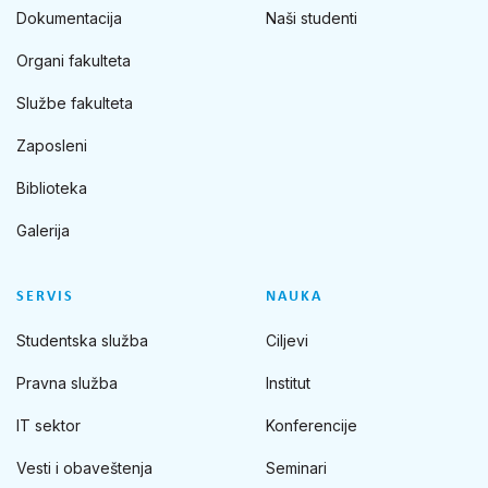
Dokumentacija
Naši studenti
Organi fakulteta
Službe fakulteta
Zaposleni
Biblioteka
Galerija
SERVIS
NAUKA
Studentska služba
Ciljevi
Pravna služba
Institut
IT sektor
Konferencije
Vesti i obaveštenja
Seminari