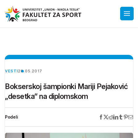
VESTI
20.05.2017
Bokserskoj šampionki Mariji Pejaković
„desetka“ na diplomskom
Podeli