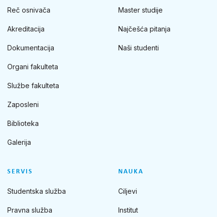
Reč osnivača
Master studije
Akreditacija
Najčešća pitanja
Dokumentacija
Naši studenti
Organi fakulteta
Službe fakulteta
Zaposleni
Biblioteka
Galerija
SERVIS
NAUKA
Studentska služba
Ciljevi
Pravna služba
Institut