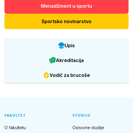
Menadžment u sportu
Sportsko novinarstvo
Upis
Akreditacija
Vodič za brucoše
FAKULTET
STUDIJE
O fakultetu
Osnovne studije