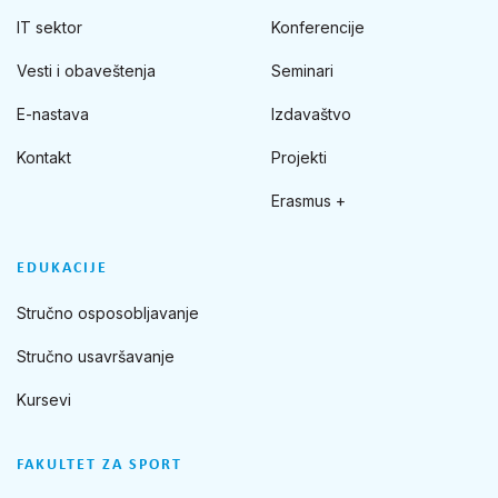
IT sektor
Konferencije
Vesti i obaveštenja
Seminari
E-nastava
Izdavaštvo
Kontakt
Projekti
Erasmus +
EDUKACIJE
Stručno osposobljavanje
Stručno usavršavanje
Kursevi
FAKULTET ZA SPORT