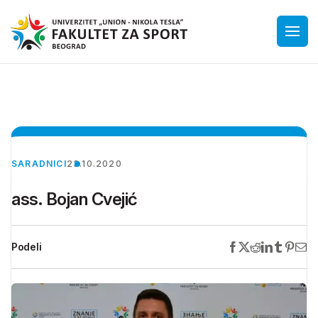
SARADNICI
23.10.2020
ass. Bojan Cvejić
Podeli