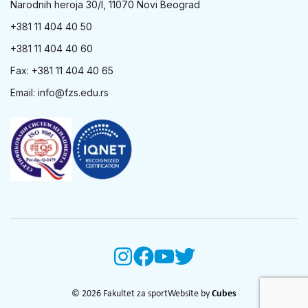
Narodnih heroja 30/I, 11070 Novi Beograd
+381 11 404 40 50
+381 11 404 40 60
Fax: +381 11 404 40 65
Email:
info@fzs.edu.rs
© 2026 Fakultet za sport
Website by
Cubes