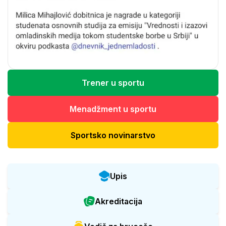
Trener u sportu
Menadžment u sportu
Sportsko novinarstvo
Upis
Akreditacija