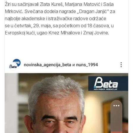
Žiri su sačinjavali Zlata Kureš, Marijana Matović i Saša
Mirković.
Svečana dodela nagrade „Dragan Janjić“ za
najbolje akademske i istraživačke radove održaće
se u četvrtak, 29. maja, sa početkom od 18 časova, u
Evropskoj kući, ugao Knez Mihailove i Zmaj Jovine.