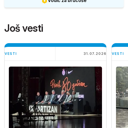
Vodič za brucoše
Još vesti
VESTI
31.07.2026
VESTI