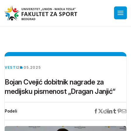
VESTI
28.05.2025
Bojan Cvejić dobitnik nagrade za
medijsku pismenost „Dragan Janjić“
Podeli