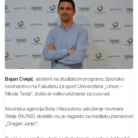
Bojan Cvejić
, asistent na studijskom programu Sportsko
novinarstvo na Fakultetu za sport Univerziteta „Union –
Nikola Tesla“, dobio je veliko priznanje za svoj rad.
Novinska agencija Beta i Nezavisno udruženje novinara
Srbije (NUNS) dodelilo mu je nagradu za medijsku pismenost
„Dragan Janjić“.