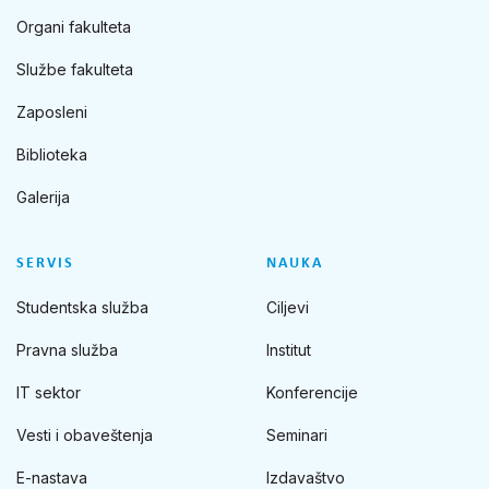
Organi fakulteta
Službe fakulteta
Zaposleni
Biblioteka
Galerija
SERVIS
NAUKA
Studentska služba
Ciljevi
Pravna služba
Institut
IT sektor
Konferencije
Vesti i obaveštenja
Seminari
E-nastava
Izdavaštvo