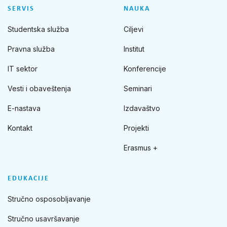
SERVIS
NAUKA
Studentska služba
Ciljevi
Pravna služba
Institut
IT sektor
Konferencije
Vesti i obaveštenja
Seminari
E-nastava
Izdavaštvo
Kontakt
Projekti
Erasmus +
EDUKACIJE
Stručno osposobljavanje
Stručno usavršavanje