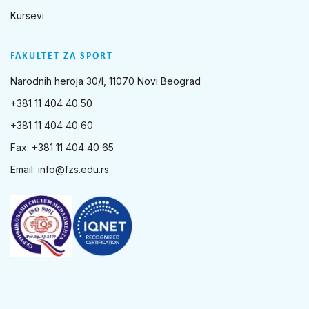
Kursevi
FAKULTET ZA SPORT
Narodnih heroja 30/I, 11070 Novi Beograd
+381 11 404 40 50
+381 11 404 40 60
Fax: +381 11 404 40 65
Email:
info@fzs.edu.rs