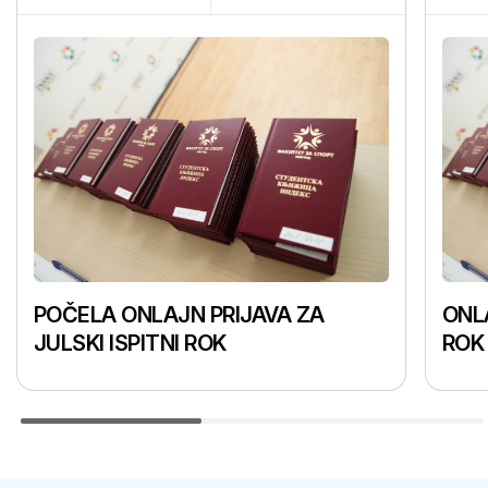
POČELA ONLAJN PRIJAVA ZA
ONLA
JULSKI ISPITNI ROK
ROK