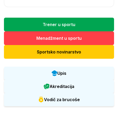
Trener u sportu
Menadžment u sportu
Sportsko novinarstvo
Upis
Akreditacija
Vodič za brucoše