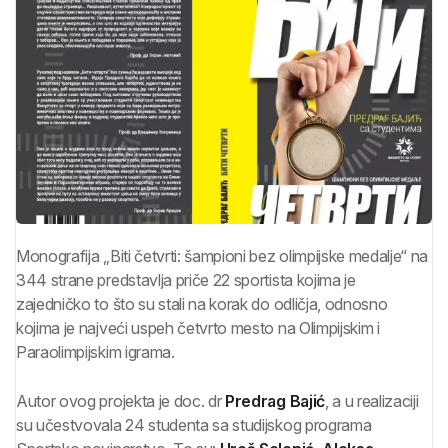
Monografija „Biti četvrti: šampioni bez olimpijske medalje“ na
344 strane predstavlja priče 22 sportista kojima je
zajedničko to što su stali na korak do odličja, odnosno
kojima je najveći uspeh četvrto mesto na Olimpijskim i
Paraolimpijskim igrama.
Autor ovog projekta je doc. dr
Predrag Bajić
, a u realizaciji
su učestvovala 24 studenta sa studijskog programa