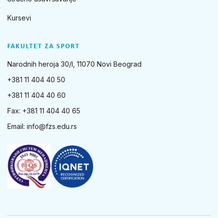
Kursevi
FAKULTET ZA SPORT
Narodnih heroja 30/I, 11070 Novi Beograd
+381 11 404 40 50
+381 11 404 40 60
Fax: +381 11 404 40 65
Email:
info@fzs.edu.rs