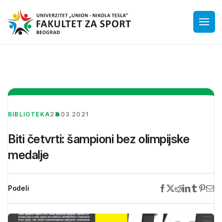
BIBLIOTEKA
27.03.2021
Biti četvrti: šampioni bez olimpijske
medalje
Podeli