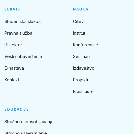
SERVIS
NAUKA
Studentska služba
Ciljevi
Pravna služba
Institut
IT sektor
Konferencije
Vesti i obaveštenja
Seminari
E-nastava
Izdavaštvo
Kontakt
Projekti
Erasmus +
EDUKACIJE
Stručno osposobljavanje
Stručno usavršavanje