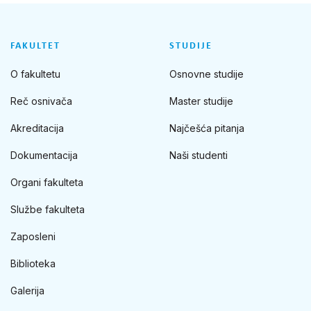
FAKULTET
STUDIJE
O fakultetu
Osnovne studije
Reč osnivača
Master studije
Akreditacija
Najčešća pitanja
Dokumentacija
Naši studenti
Organi fakulteta
Službe fakulteta
Zaposleni
Biblioteka
Galerija