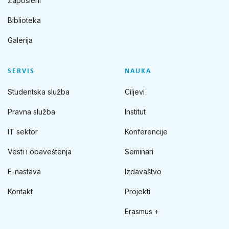
Zaposleni
Biblioteka
Galerija
SERVIS
NAUKA
Studentska služba
Ciljevi
Pravna služba
Institut
IT sektor
Konferencije
Vesti i obaveštenja
Seminari
E-nastava
Izdavaštvo
Kontakt
Projekti
Erasmus +