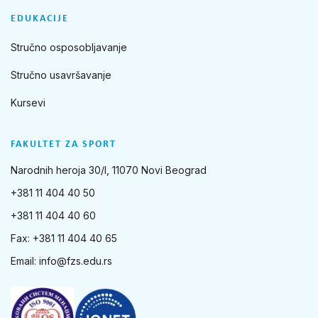
EDUKACIJE
Stručno osposobljavanje
Stručno usavršavanje
Kursevi
FAKULTET ZA SPORT
Narodnih heroja 30/I, 11070 Novi Beograd
+381 11 404 40 50
+381 11 404 40 60
Fax: +381 11 404 40 65
Email:
info@fzs.edu.rs