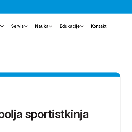
e
Servis
Nauka
Edukacije
Kontakt
olja sportistkinja