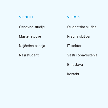
STUDIJE
SERVIS
Osnovne studije
Studentska služba
Master studije
Pravna služba
Najčešća pitanja
IT sektor
Naši studenti
Vesti i obaveštenja
E-nastava
Kontakt