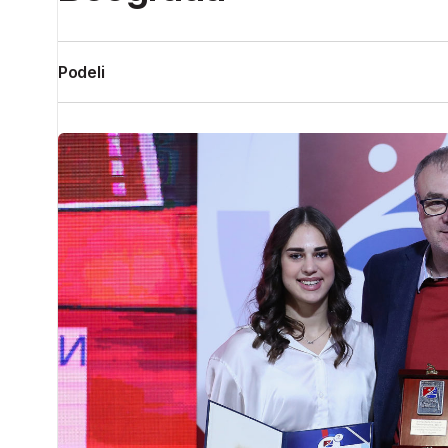
Podeli