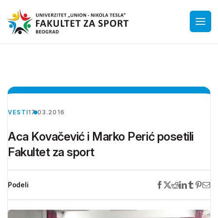
VESTI
17.03.2016
Aca Kovačević i Marko Perić posetili
Fakultet za sport
Podeli