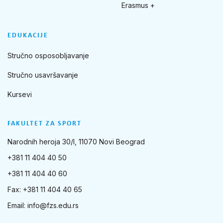
Erasmus +
EDUKACIJE
Stručno osposobljavanje
Stručno usavršavanje
Kursevi
FAKULTET ZA SPORT
Narodnih heroja 30/I, 11070 Novi Beograd
+381 11 404 40 50
+381 11 404 40 60
Fax: +381 11 404 40 65
Email:
info@fzs.edu.rs