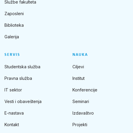
Službe fakulteta
Zaposleni
Biblioteka
Galerija
SERVIS
NAUKA
Studentska služba
Ciljevi
Pravna služba
Institut
IT sektor
Konferencije
Vesti i obaveštenja
Seminari
E-nastava
Izdavaštvo
Kontakt
Projekti