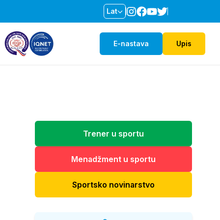
Lat
E-nastava
Upis
Trener u sportu
Menadžment u sportu
Sportsko novinarstvo