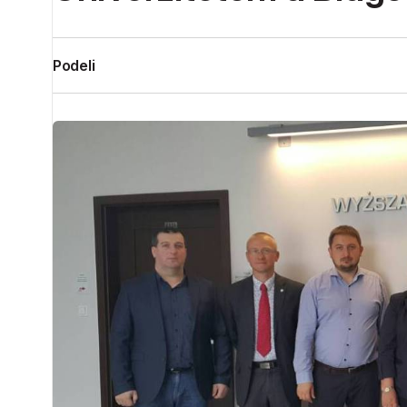
Podeli