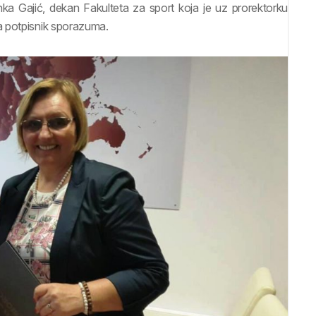
Ivanka Gajić, dekan Fakulteta za sport koja je uz prorektorku
a potpisnik sporazuma.