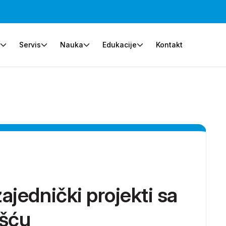
e
Servis
Nauka
Edukacije
Kontakt
jednički projekti sa
ošću