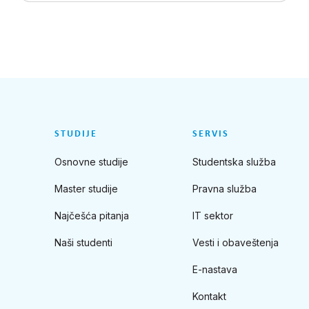
STUDIJE
SERVIS
Osnovne studije
Studentska služba
Master studije
Pravna služba
Najčešća pitanja
IT sektor
Naši studenti
Vesti i obaveštenja
E-nastava
Kontakt