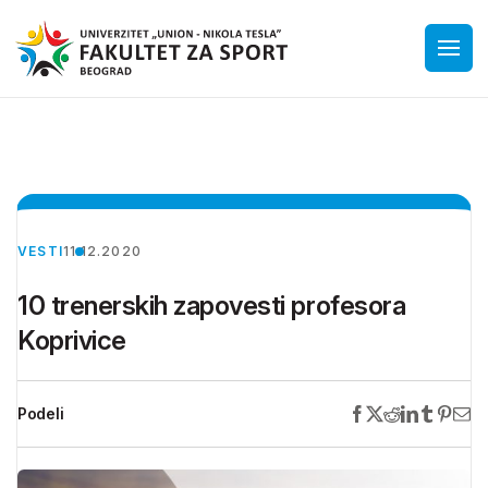
VESTI
11.12.2020
10 trenerskih zapovesti profesora
Koprivice
Podeli