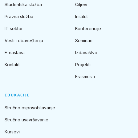
Studentska služba
Ciljevi
Pravna služba
Institut
IT sektor
Konferencije
Vesti i obaveštenja
Seminari
E-nastava
Izdavaštvo
Kontakt
Projekti
Erasmus +
EDUKACIJE
Stručno osposobljavanje
Stručno usavršavanje
Kursevi