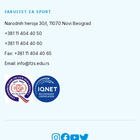
FAKULTET ZA SPORT
Narodnih heroja 30/I, 11070 Novi Beograd
+381 11 404 40 50
+381 11 404 40 60
Fax: +381 11 404 40 65
Email:
info@fzs.edu.rs