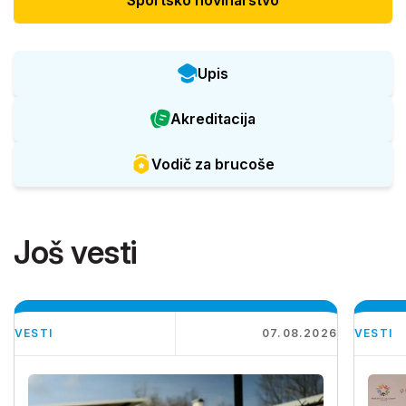
Sportsko novinarstvo
Upis
Akreditacija
Vodič za brucoše
Još vesti
VESTI
07.08.2026
VESTI